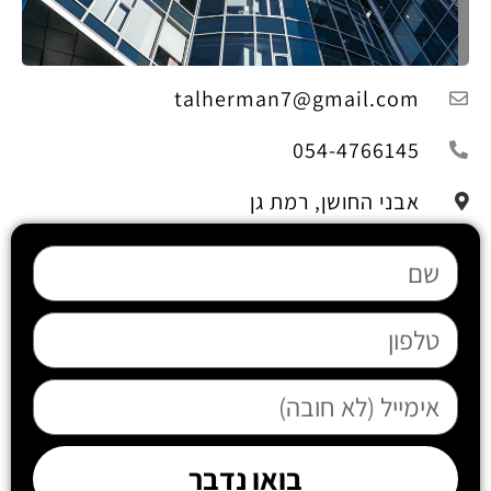
talherman7@gmail.com
054-4766145
אבני החושן, רמת גן
בואו נדבר