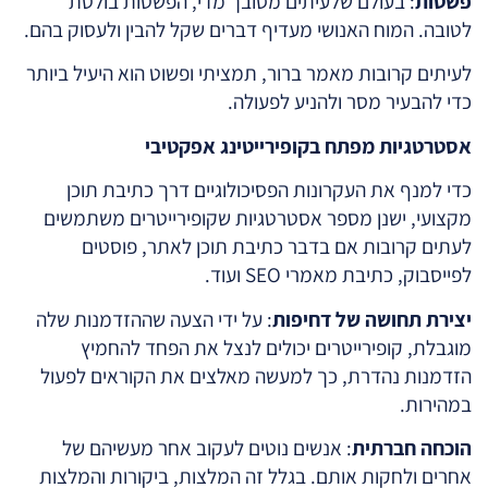
פשטות
: בעולם שלעיתים מסובך מדי, הפשטות בולטת
לטובה. המוח האנושי מעדיף דברים שקל להבין ולעסוק בהם.
לעיתים קרובות מאמר ברור, תמציתי ופשוט הוא היעיל ביותר
כדי להבעיר מסר ולהניע לפעולה.
אסטרטגיות מפתח בקופירייטינג אפקטיבי
כדי למנף את העקרונות הפסיכולוגיים דרך כתיבת תוכן
מקצועי, ישנן מספר אסטרטגיות שקופירייטרים משתמשים
לעתים קרובות אם בדבר כתיבת תוכן לאתר, פוסטים
לפייסבוק, כתיבת מאמרי SEO ועוד.
יצירת תחושה של דחיפות
: על ידי הצעה שההזדמנות שלה
מוגבלת, קופירייטרים יכולים לנצל את הפחד להחמיץ
הזדמנות נהדרת, כך למעשה מאלצים את הקוראים לפעול
במהירות.
הוכחה חברתית
: אנשים נוטים לעקוב אחר מעשיהם של
אחרים ולחקות אותם. בגלל זה המלצות, ביקורות והמלצות