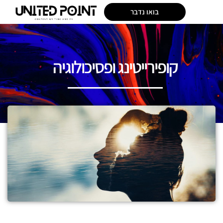
בואו נדבר
קופירייטינג ופסיכולוגיה