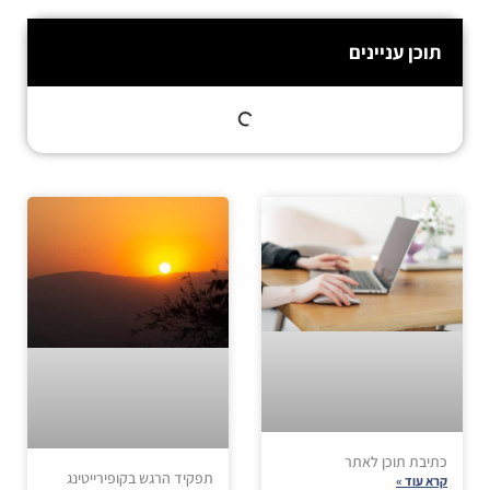
תוכן עניינים
כתיבת תוכן לאתר
תפקיד הרגש בקופירייטינג
קרא עוד »