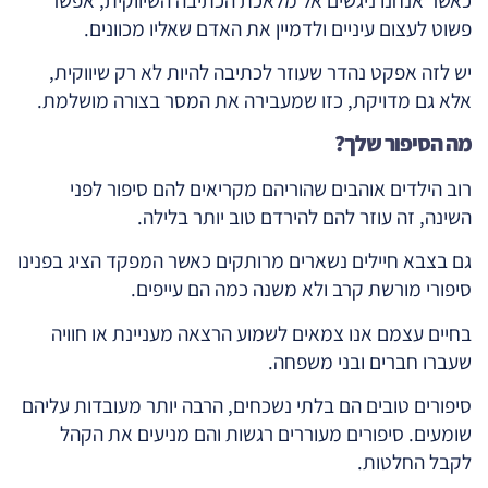
כאשר אנחנו ניגשים אל מלאכת הכתיבה השיווקית, אפשר
פשוט לעצום עיניים ולדמיין את האדם שאליו מכוונים.
יש לזה אפקט נהדר שעוזר לכתיבה להיות לא רק שיווקית,
אלא גם מדויקת, כזו שמעבירה את המסר בצורה מושלמת.
מה הסיפור שלך?
רוב הילדים אוהבים שהוריהם מקריאים להם סיפור לפני
השינה, זה עוזר להם להירדם טוב יותר בלילה.
גם בצבא חיילים נשארים מרותקים כאשר המפקד הציג בפנינו
סיפורי מורשת קרב ולא משנה כמה הם עייפים.
בחיים עצמם אנו צמאים לשמוע הרצאה מעניינת או חוויה
שעברו חברים ובני משפחה.
סיפורים טובים הם בלתי נשכחים, הרבה יותר מעובדות עליהם
שומעים. סיפורים מעוררים רגשות והם מניעים את הקהל
לקבל החלטות.