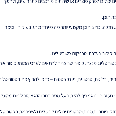
רים יכולים לפרק מוצרים או שירותים מורכבים לתרחישים, ולהפוך
 תוכן.
ג חזקה. כותב תוכן מקצועי יותר מה מייחד מותג בשוק רווי וכיצד
טוריטלינג מנצח. קופירייטר צריך להתאים לערכי המותג סיפור אות
ית, בלוגים, סרטונים, פודקאסטים – כדאי להפיץ את הסטוריטלינ
מצע וסוף. הוא צריך להיות בעל מסר ברור והוא אמור להיות מסוגל