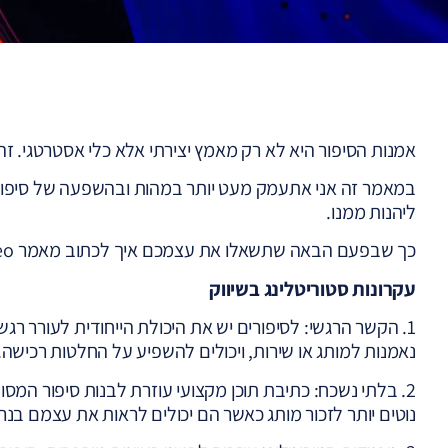
אמנות הסיפור היא לא רק מאמץ יצירתי אלא כלי אסטרטגי. 
במאמר זה אני אתעמק מעט יותר במהות ובהשפעה של סיפור לצו
ליהנות ממנו.
כך שבפעם הבאה שתשאלו את עצמכם איך לכתוב מאמר seo, תדעו יותר.
עקרונות סטוריטלינג בשיווק
1. הקשר הרגשי: לסיפורים יש את היכולת הייחודית לעורר ר
נאמנות למותג או שירות, ויכולים להשפיע על החלטות רכישה.
2. בלתי נשכח: כתיבת תוכן מקצועי עוזרת לבנות סיפור המס
נוטים יותר לזכור מותג כאשר הם יכולים לראות את עצמם בנר