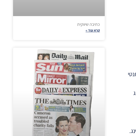
כתיבה שיווקית
קרא עוד »
נטי
ג