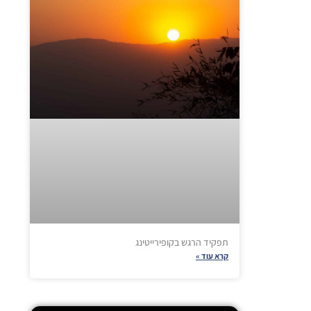
תפקיד הרגש בקופירייטינג
קרא עוד »