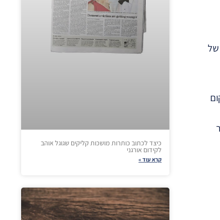
 של
ום
ר
כיצד לכתוב כותרות מושכות קליקים שגוגל אוהב
לקידום אורגני
קרא עוד »