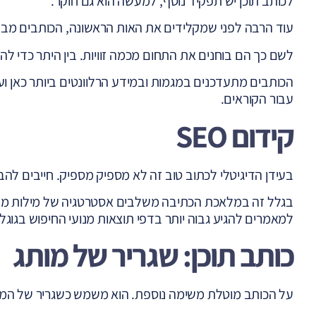
לכותב תוכן יש תפקיד נוסף, למעשה הוא גם חוקר.
עוד הרבה לפני שמקלידים את האות הראשונה, הכותבים מבצע
לשם כך הם בוחנים את התחום מכמה זוויות. בין היתר כדי 
הכותבים מתעדכנים במגמות ובמידע הרלוונטים ביותר כאן וע
עבור הקוראים.
קידום SEO
בעידן הדיגיטלי לכתוב טוב זה לא מספיק מספיק. חייבים להבי
בגלל זה במלאכת הכתיבה משלבים אסטרטגיה של מילות מפתח
למאמרים להגיע גבוה יותר בדפי תוצאות מנועי החיפוש בגוגל
כותב תוכן: שגריר של מותג
על הכותב מוטלת משימה נוספת. הוא משמש כשגריר של המות