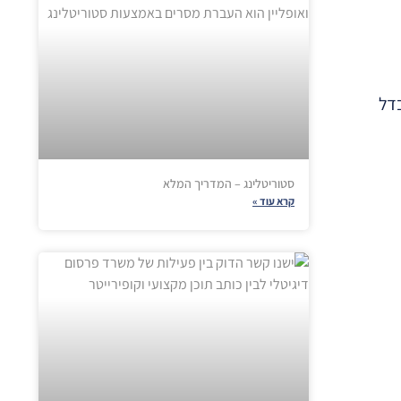
בדל
סטוריטלינג – המדריך המלא
קרא עוד »