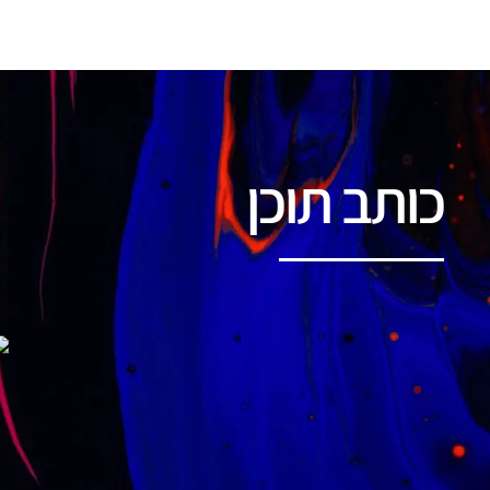
כותב תוכן