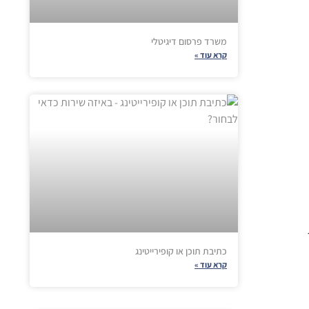
משרד פרסום דיגיטלי
קרא עוד »
כתיבת תוכן או קופירייטינג
קרא עוד »