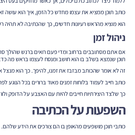
ללמוד כיצד לכתוב כולם יכולים, אך כאשר מחזיקים בעט היצ
כותב תוכן ממציא את עצמו מחדש כל הזמן, איך הוא עושה ז
הוא מוציא מהראש רעיונות חדשים, כך שהכתיבה לא תהיה רק
ניהול זמן
אם אתם מסתובבים ברחוב ומדי פעם רואים ברנש שהולך סתם
תוכן שנמצא בשלב בו הוא חושב ומנסח לעצמו בראש מה כדאי
זה לא אומר שהכותב מבזבז את זמנו, להיפך. כך הוא מנצל את
כותב חייב לעמוד בלוחות זמנים מאוד ברורים בכל הנוגע לפר
כך שלצד היצירתיות חייבים להיות עם האצבע על הדופק ולווד
השפעות על הכתיבה
כותבי תוכן מושפעים מהאופן בו הם צורכים את הידע שלהם.