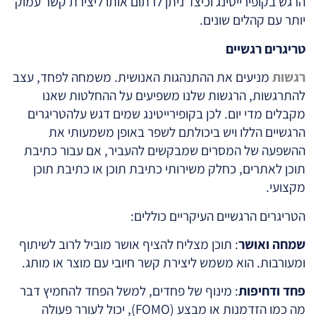
הרגש בקופירייטינג וכיצד ניתן לרתום אותו ליצירת קשר עמוק
יותר עם קהלים שונים.
טריגרים רגשיים
רגשות
מניעים את ההתנהגות האנושית. משמחה לפחד, עצב
להתרגשות, הרגשות שלנו משפיעים על ההחלטות שאנו
מקבלים מדי יום. לכן בקופירייטינג שמים דגש עלהטריגרים
הרגשיים הללו ויש ביכולתם לשפר באופן משמעותי את
ההשפעה של המסרים שמבקשים להעביר, אם עבור כתיבת
תוכן לאתרים, כחלק משירותי כתיבת תוכן או כתיבת תוכן
מקצועי.
הטריגרים הרגשיים העיקריים כוללים:
שמחה ואושר
: תוכן מצליח להציף אושר מוביל לרוב לשיתוף
ומעורבות. הוא משמש ליצירת קשר חיובי עם מוצר או מותג.
פחד ודחיפות
: מינוף של פחדים, למשל הפחד להחמיץ דבר
מה כמו הזדמנות או מבצע (FOMO), יכול לעורר פעולה