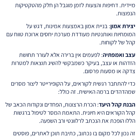
מיידית. דחיפות והצעות לזמן מוגבל הן חלק מהטקטיקות
הנפוצות.
יצירת אמון
: בניית אמון באמצעות אמינות, דגש על
המומחיות ואותנטיות מעודדת מערכת יחסים ארוכת טווח עם
קהל של לקוחות.
עצב ואמפתיה
: לפעמים אין ברירה אלא לעורר תחושת
הזדהות או עצב, בעיקר כשמבקשי להשיג תוצאות למטרות
צדקה או מסעות פרסום.
כדי להתחבר רגשית לקוראים, על הקופירייטר ליצור מסרים
שמהדהדים ברמה האישית. זה כולל:
הבנת קהל היעד
: הכרת הרצונות, הפחדים ונקודות הכאב של
קהל הקוראים היא חיונית. התאמת המסר לטיפול ברגשות
הללו הופכת את הנכתב לרלוונטי ורב השפעה.
זה נכון לכל מקום בו נכתוב, כתיבת תוכן לאתרים, פוסטים