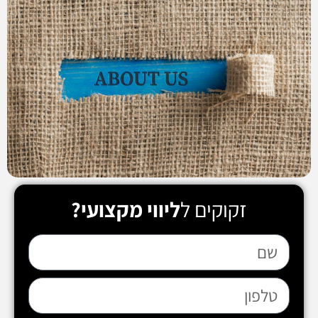
זקוקים ל
ליווי מקצועי?